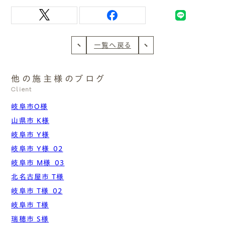
一覧へ戻る
他の施主様のブログ
Client
岐阜市O様
山県市 K様
岐阜市 Y様
岐阜市 Y様_02
岐阜市 M様_03
北名古屋市 T様
岐阜市 T様_02
岐阜市 T様
瑞穂市 S様