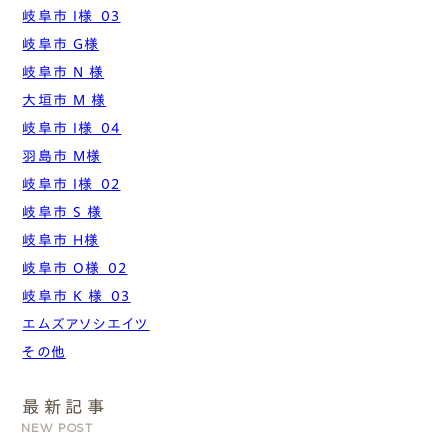
岐阜市 I様_03
岐阜市 G様
岐阜市 N 様
大垣市 M 様
岐阜市 I様_04
羽島市 M様
岐阜市 I様_02
岐阜市 S 様
岐阜市 H様
岐阜市 O様_02
岐阜市 K 様_03
エムズアソシエイツ
その他
最新記事
NEW POST