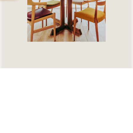
無料相談
資料請求
( Free consultation )
( Request )