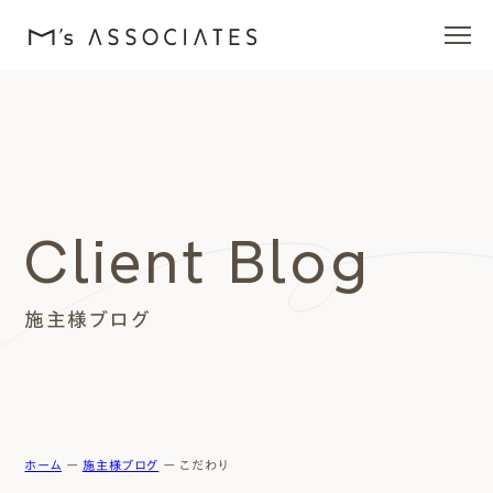
エムズの家
ラインナップ
Client Blog
エムズを愛する人たち
施主様ブログ
施工事例
イベント・ブログ
モデルハウス
ホーム
ー
施主様ブログ
ー
こだわり