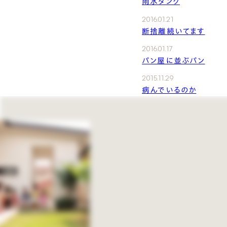
雨水タンク
2016.01.21
断捨離続いてます
2016.01.17
パン屋に並ぶパン
2015.11.29
病んでいるのか