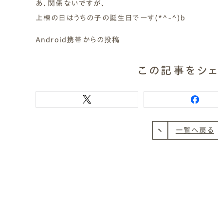
あ、関係ないですが、
上棟の日はうちの子の誕生日でーす(*^-^)b
Android携帯からの投稿
この記事をシェ
一覧へ戻る