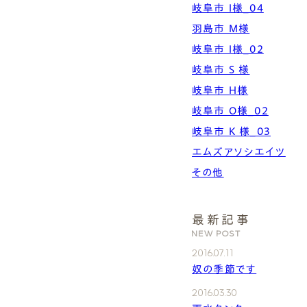
岐阜市 I様_04
羽島市 M様
岐阜市 I様_02
岐阜市 S 様
岐阜市 H様
岐阜市 O様_02
岐阜市 K 様_03
エムズアソシエイツ
その他
最新記事
NEW POST
2016.07.11
奴の季節です
2016.03.30