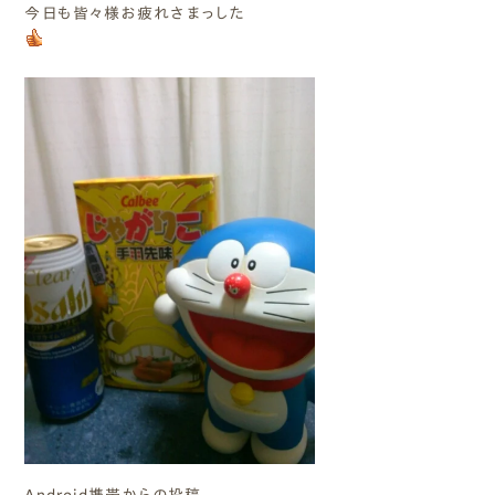
今日も皆々様お疲れさまっした