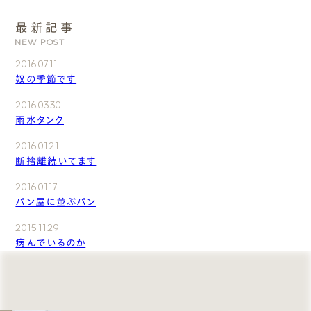
最新記事
NEW POST
2016.07.11
奴の季節です
2016.03.30
雨水タンク
2016.01.21
断捨離続いてます
2016.01.17
パン屋に並ぶパン
2015.11.29
病んでいるのか