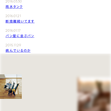
2016.03.30
雨水タンク
2016.01.21
断捨離続いてます
2016.01.17
パン屋に並ぶパン
2015.11.29
病んでいるのか