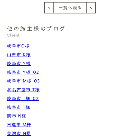
一覧へ戻る
他の施主様のブログ
Client
岐阜市O様
山県市 K様
岐阜市 Y様
岐阜市 Y様_02
岐阜市 M様_03
北名古屋市 T様
岐阜市 T様_02
岐阜市 T様
関市 N様
日進市 M様
美濃市 N様