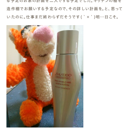
る予定のお家の計画を二人でする予定でした。キッチンの棚を
造作棚でお願いする予定なので、その詳しい計画を。と、思って
いたのに。仕事まだ終わらずだそうです(｀×´)明…日こそ。