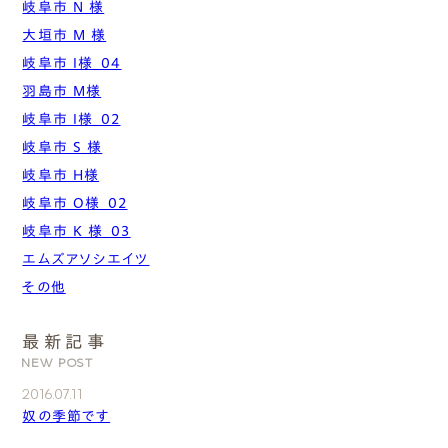
岐阜市 N 様
大垣市 M 様
岐阜市 I様_04
羽島市 M様
岐阜市 I様_02
岐阜市 S 様
岐阜市 H様
岐阜市 O様_02
岐阜市 K 様_03
エムズアソシエイツ
その他
最新記事
NEW POST
2016.07.11
奴の季節です