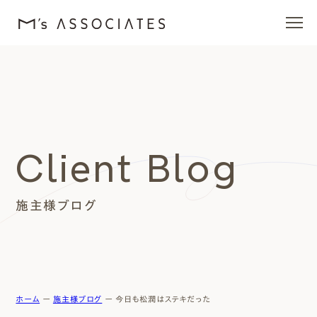
エムズの家
ラインナップ
Client Blog
エムズを愛する人たち
施主様ブログ
施工事例
イベント・ブログ
モデルハウス
ホーム
ー
施主様ブログ
ー
今日も松潤はステキだった