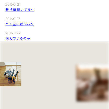
2016.01.21
断捨離続いてます
2016.01.17
パン屋に並ぶパン
2015.11.29
病んでいるのか