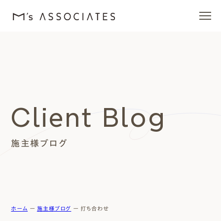
エムズの家
ラインナップ
Client Blog
エムズを愛する人たち
施主様ブログ
施工事例
イベント・ブログ
モデルハウス
ホーム
ー
施主様ブログ
ー
打ち合わせ