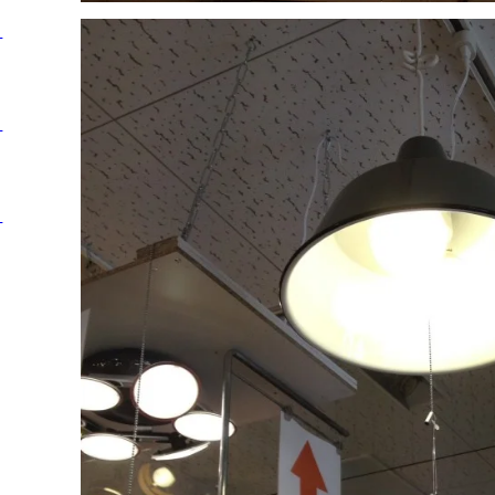
後
後
後