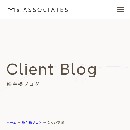
エムズの家
ラインナップ
Client Blog
エムズを愛する人たち
施主様ブログ
施工事例
イベント・ブログ
モデルハウス
ホーム
ー
施主様ブログ
ー
久々の更新！