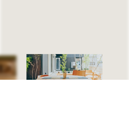
無料相談
資料請求
( Free consultation )
( Request )