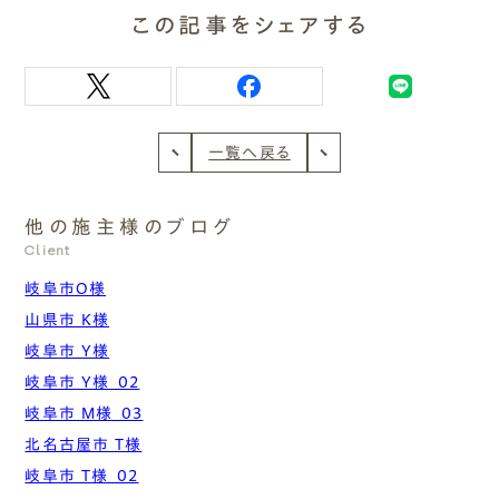
この記事をシェアする
一覧へ戻る
他の施主様のブログ
Client
岐阜市O様
山県市 K様
岐阜市 Y様
岐阜市 Y様_02
岐阜市 M様_03
北名古屋市 T様
岐阜市 T様_02