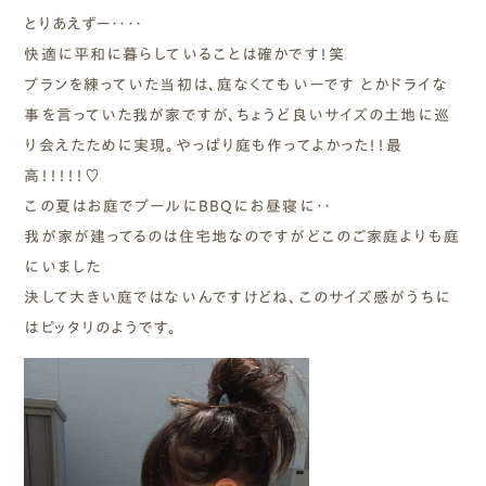
とりあえずー‥‥
快適に平和に暮らしていることは確かです！笑
プランを練っていた当初は、庭なくてもいーです とかドライな
事を言っていた我が家ですが、ちょうど良いサイズの土地に巡
り会えたために実現。やっぱり庭も作ってよかった！！最
高！！！！！♡
この夏はお庭でプールにBBQにお昼寝に‥
我が家が建ってるのは住宅地なのですがどこのご家庭よりも庭
にいました
決して大きい庭ではないんですけどね、このサイズ感がうちに
はピッタリのようです。