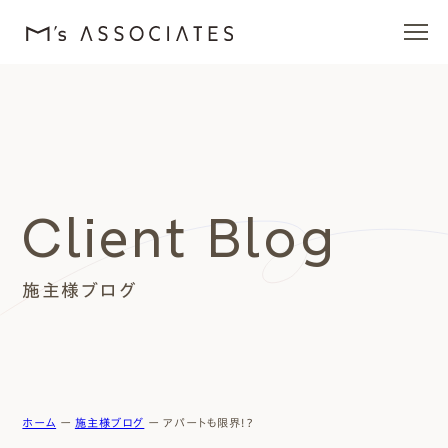
エムズの家
ラインナップ
Client Blog
エムズを愛する人たち
施主様ブログ
施工事例
イベント・ブログ
モデルハウス
ホーム
ー
施主様ブログ
ー
アパートも限界！？