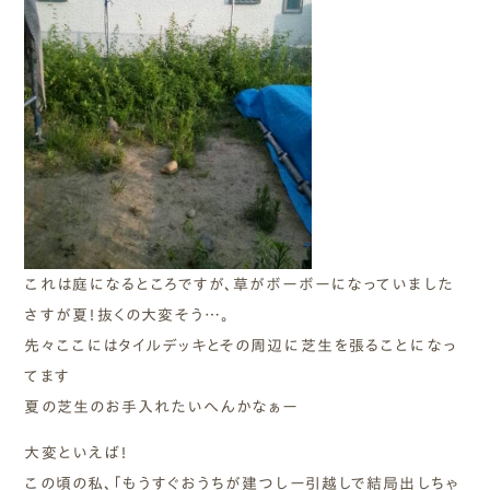
これは庭になるところですが、草がボーボーになっていました
さすが夏！抜くの大変そう…。
先々ここにはタイルデッキとその周辺に芝生を張ることになっ
てます
夏の芝生のお手入れたいへんかなぁー
大変といえば！
この頃の私、「もうすぐおうちが建つしー引越しで結局出しちゃ