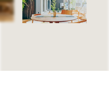
無料相談
資料請求
( Free consultation )
( Request )