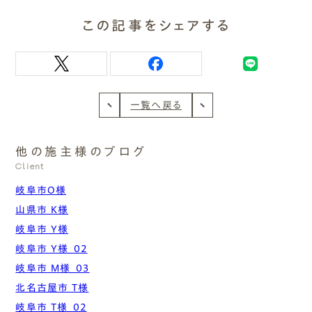
この記事をシェアする
一覧へ戻る
他の施主様のブログ
Client
岐阜市O様
山県市 K様
岐阜市 Y様
岐阜市 Y様_02
岐阜市 M様_03
北名古屋市 T様
岐阜市 T様_02