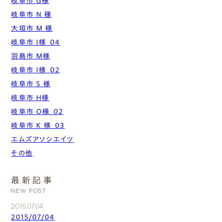
岐阜市 G様
岐阜市 N 様
大垣市 M 様
岐阜市 I様_04
羽島市 M様
岐阜市 I様_02
岐阜市 S 様
岐阜市 H様
岐阜市 O様_02
岐阜市 K 様_03
エムズアソシエイツ
その他
最新記事
NEW POST
2015.07.04
2015/07/04