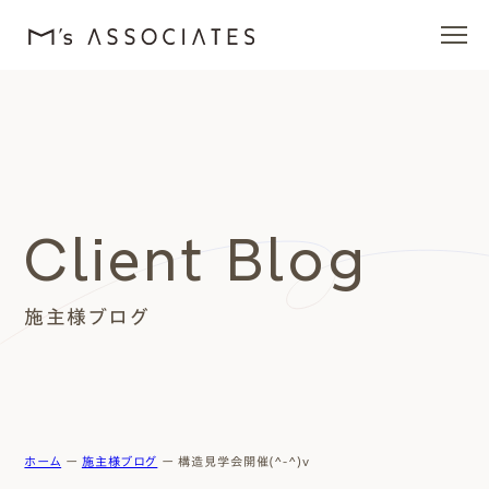
エムズの家
ラインナップ
Client Blog
エムズを愛する人たち
施主様ブログ
施工事例
イベント・ブログ
モデルハウス
ホーム
ー
施主様ブログ
ー
構造見学会開催(^-^)v