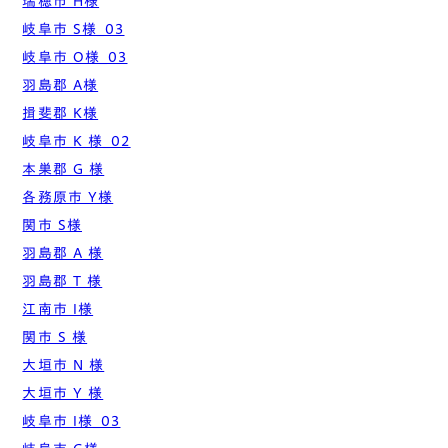
瑞穂市 H様
岐阜市 S様_03
岐阜市 O様_03
羽島郡 A様
揖斐郡 K様
岐阜市 K 様_02
本巣郡 G 様
各務原市 Y様
関市 S様
羽島郡 A 様
羽島郡 T 様
江南市 I様
関市 S 様
大垣市 N 様
大垣市 Y 様
岐阜市 I様_03