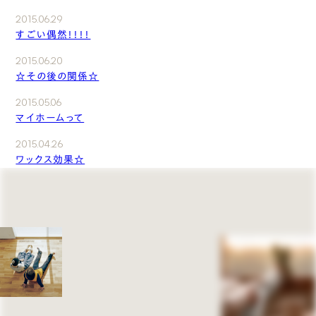
2015.06.29
すごい偶然！！！！
2015.06.20
☆その後の関係☆
2015.05.06
マイホームって
2015.04.26
ワックス効果☆