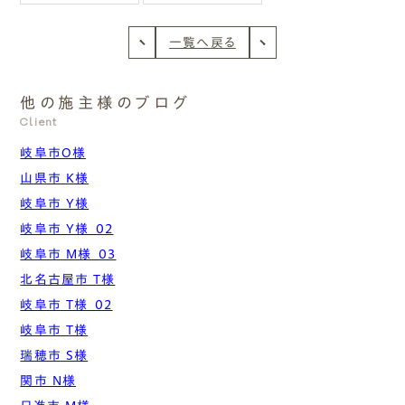
一覧へ戻る
他の施主様のブログ
Client
岐阜市O様
山県市 K様
岐阜市 Y様
岐阜市 Y様_02
岐阜市 M様_03
北名古屋市 T様
岐阜市 T様_02
岐阜市 T様
瑞穂市 S様
関市 N様