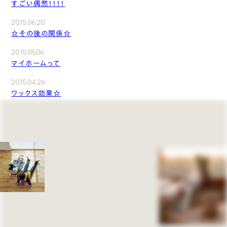
すごい偶然！！！！
2015.06.20
☆その後の関係☆
2015.05.06
マイホームって
2015.04.26
ワックス効果☆