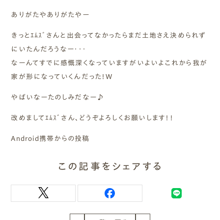
ありがたやありがたやー
きっとｴﾑｽﾞさんと出会ってなかったらまだ土地さえ決められず
にいたんだろうなー・・・
なーんてすでに感慨深くなっていますがいよいよこれから我が
家が形になっていくんだった！W
やばいなーたのしみだなー♪
改めましてｴﾑｽﾞさん、どうぞよろしくお願いします！！
Android携帯からの投稿
この記事をシェアする