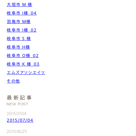
大垣市 M 様
岐阜市 I様_04
羽島市 M様
岐阜市 I様_02
岐阜市 S 様
岐阜市 H様
岐阜市 O様_02
岐阜市 K 様_03
エムズアソシエイツ
その他
最新記事
NEW POST
2015.07.04
2015/07/04
2015.06.29