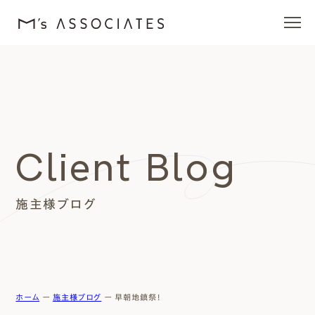
エムズの家
ラインナップ
Client Blog
エムズを愛する人たち
施主様ブログ
施工事例
イベント・ブログ
モデルハウス
ホーム
ー
施主様ブログ
ー
早朝地鎮祭！