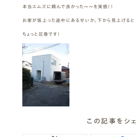
本当エムズに頼んで良かった～～を実感！！
お家が坂上った途中にあるせいか、下から見上げると
ちょっと圧巻です！
この記事をシェ