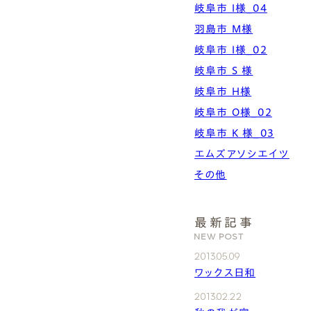
岐阜市 I様_04
羽島市 M様
岐阜市 I様_02
岐阜市 S 様
岐阜市 H様
岐阜市 O様_02
岐阜市 K 様_03
エムズアソシエイツ
その他
最新記事
NEW POST
2013.05.09
ワックス日和
2013.02.22