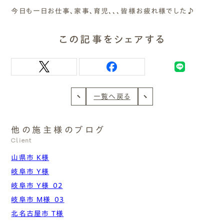
今日も一日お仕事、家事、育児、、、皆様お疲れ様でした♪
この記事をシェアする
一覧へ戻る
他の施主様のブログ
Client
山県市 K様
岐阜市 Y様
岐阜市 Y様_02
岐阜市 M様_03
北名古屋市 T様