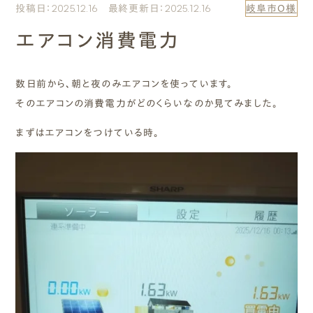
投稿日：2025.12.16 最終更新日：2025.12.16
岐阜市O様
エムズのこと
エアコン消費電力
0120-40-6613
［受付時間］ 9:00～18:00
数日前から、朝と夜のみエアコンを使っています。
そのエアコンの消費電力がどのくらいなのか見てみました。
まずは相談する[無料]
まずはエアコンをつけている時。
モデルハウスを見る
ファーストプランを試す