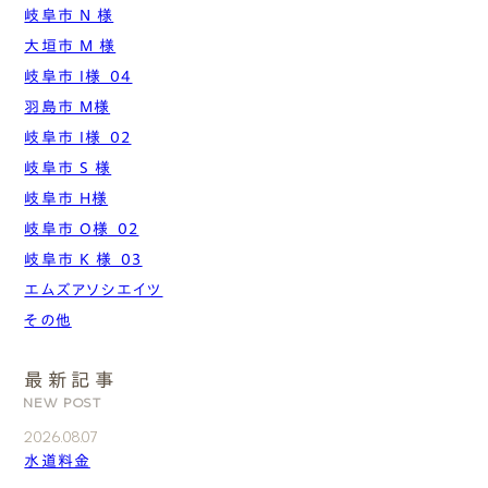
岐阜市 N 様
大垣市 M 様
岐阜市 I様_04
羽島市 M様
岐阜市 I様_02
岐阜市 S 様
岐阜市 H様
岐阜市 O様_02
岐阜市 K 様_03
エムズアソシエイツ
その他
最新記事
NEW POST
2026.08.07
水道料金