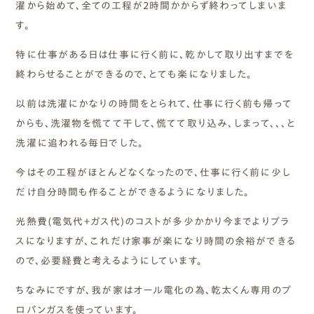
濯から始めて、全ての工程が2時間かからず終わってしまいま
す。
特に仕事がある日は仕事に行く前に、乾かして取り出すまでを
終わらせることができるので、とても楽になりました。
以前は洗濯にかなりの時間をとられて、仕事に行く前も帰って
からも、洗濯物を慌てて干して、慌てて取り込み、しまって、、、と
洗濯に追われる毎日でした。
今はその工程がほとんどなくなったので、仕事に行く前に少し
だけ自分時間も作ることができるようになりました。
光熱費(電気代＋ガス代)のコストが多少かかり今までよりプラ
スになりますが、これだけ家事が楽になり時間の余裕ができる
ので、必要経費と考えるようにしています。
ちなみにですが、我が家はオール電化の為、乾太くん専用のプ
ロパンガスを使っています。