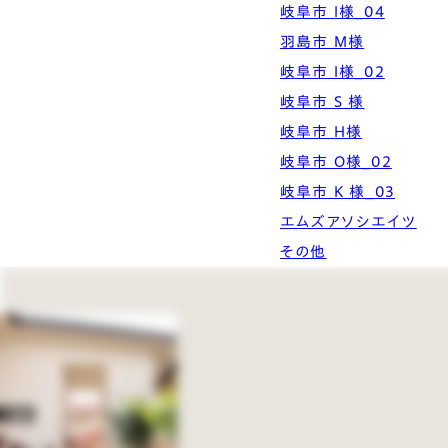
岐阜市 I様_04
羽島市 M様
岐阜市 I様_02
岐阜市 S 様
岐阜市 H様
岐阜市 O様_02
岐阜市 K 様_03
エムズアソシエイツ
その他