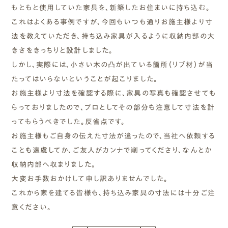
もともと使用していた家具を、新築したお住まいに持ち込む。
これはよくある事例ですが、今回もいつも通りお施主様より寸
法を教えていただき、持ち込み家具が入るように収納内部の大
きさをきっちりと設計しました。
しかし、実際には、小さい木の凸が出ている箇所（リブ材）が当
たってはいらないということが起こりました。
お施主様より寸法を確認する際に、家具の写真も確認させても
らっておりましたので、プロとしてその部分も注意して寸法を計
ってもらうべきでした。反省点です。
お施主様もご自身の伝えた寸法が違ったので、当社へ依頼する
ことも遠慮してか、ご友人がカンナで削ってくださり、なんとか
収納内部へ収まりました。
大変お手数おかけして申し訳ありませんでした。
これから家を建てる皆様も、持ち込み家具の寸法には十分ご注
意ください。