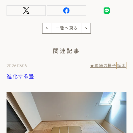
一覧へ戻る
関連記事
2026.08.06
★現場の様子
栃木
進化する畳