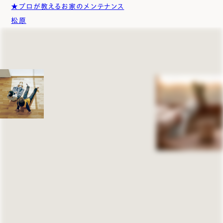
★プロが教えるお家のメンテナンス
松原