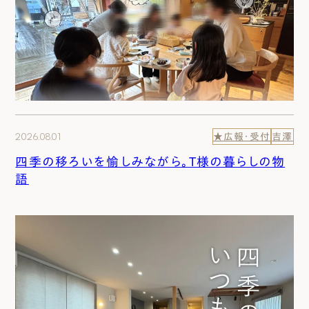
2026.08.01
★広報・受付
吉澤
四季の移ろいを愉しみながら。T様の暮らしの物
語