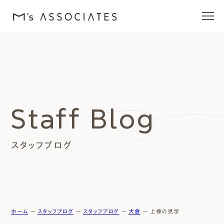
エムズの家
ラインナップ
Staff Blog
エムズを愛する人たち
スタッフブログ
施工事例
イベント・ブログ
モデルハウス
ホーム
ー
スタッフブログ
ー
スタッフブログ
ー
大倉
ー
上棟の見学